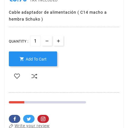
TAX INCLUDED
Cable adaptador de alimentación ( C14 macho a
hembra Schuko )
QUANTITY :

Add To Cart
Write your review