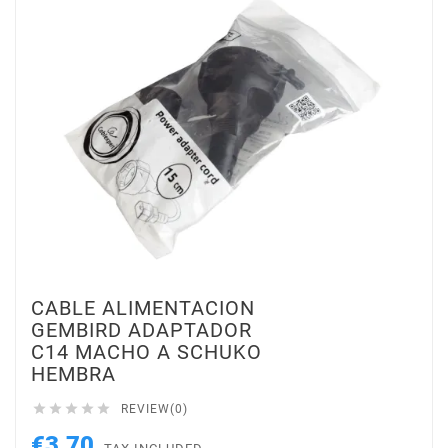
CABLE ALIMENTACION
GEMBIRD ADAPTADOR
C14 MACHO A SCHUKO
HEMBRA





REVIEW(0)
€3.70