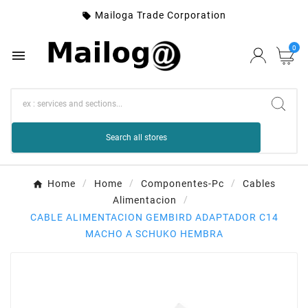
Mailoga Trade Corporation

0

Search all stores
Home
Home
Componentes-Pc
Cables
Alimentacion
CABLE ALIMENTACION GEMBIRD ADAPTADOR C14
MACHO A SCHUKO HEMBRA