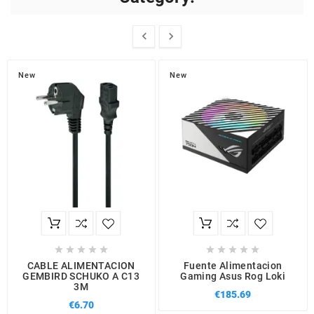


New
New










CABLE ALIMENTACION
Fuente Alimentacion
GEMBIRD SCHUKO A C13
Gaming Asus Rog Loki
3M
€185.69
€6.70