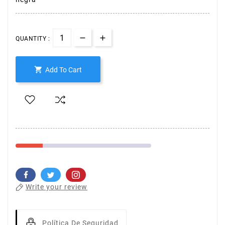
QUANTITY :

Add To Cart
Write your review
Política De Seguridad