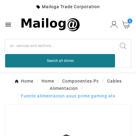
Mailoga Trade Corporation

0

Search all stores
Home
Home
Componentes-Pc
Cables
Alimentacion
Fuente alimentacion asus prime gaming atx