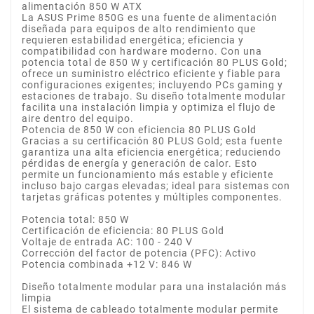
alimentación 850 W ATX
La ASUS Prime 850G es una fuente de alimentación
diseñada para equipos de alto rendimiento que
requieren estabilidad energética; eficiencia y
compatibilidad con hardware moderno. Con una
potencia total de 850 W y certificación 80 PLUS Gold;
ofrece un suministro eléctrico eficiente y fiable para
configuraciones exigentes; incluyendo PCs gaming y
estaciones de trabajo. Su diseño totalmente modular
facilita una instalación limpia y optimiza el flujo de
aire dentro del equipo.
Potencia de 850 W con eficiencia 80 PLUS Gold
Gracias a su certificación 80 PLUS Gold; esta fuente
garantiza una alta eficiencia energética; reduciendo
pérdidas de energía y generación de calor. Esto
permite un funcionamiento más estable y eficiente
incluso bajo cargas elevadas; ideal para sistemas con
tarjetas gráficas potentes y múltiples componentes.
Potencia total: 850 W
Certificación de eficiencia: 80 PLUS Gold
Voltaje de entrada AC: 100 - 240 V
Corrección del factor de potencia (PFC): Activo
Potencia combinada +12 V: 846 W
Diseño totalmente modular para una instalación más
limpia
El sistema de cableado totalmente modular permite