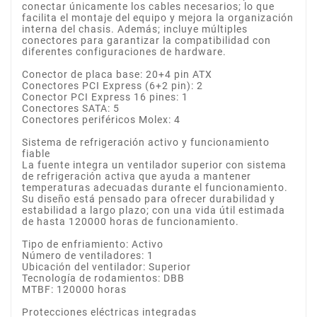
conectar únicamente los cables necesarios; lo que
facilita el montaje del equipo y mejora la organización
interna del chasis. Además; incluye múltiples
conectores para garantizar la compatibilidad con
diferentes configuraciones de hardware.
Conector de placa base: 20+4 pin ATX
Conectores PCI Express (6+2 pin): 2
Conector PCI Express 16 pines: 1
Conectores SATA: 5
Conectores periféricos Molex: 4
Sistema de refrigeración activo y funcionamiento
fiable
La fuente integra un ventilador superior con sistema
de refrigeración activa que ayuda a mantener
temperaturas adecuadas durante el funcionamiento.
Su diseño está pensado para ofrecer durabilidad y
estabilidad a largo plazo; con una vida útil estimada
de hasta 120000 horas de funcionamiento.
Tipo de enfriamiento: Activo
Número de ventiladores: 1
Ubicación del ventilador: Superior
Tecnología de rodamientos: DBB
MTBF: 120000 horas
Protecciones eléctricas integradas