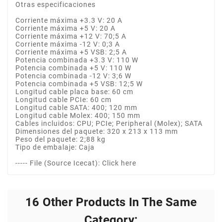
Otras especificaciones
Corriente máxima +3.3 V: 20 A
Corriente máxima +5 V: 20 A
Corriente máxima +12 V: 70;5 A
Corriente máxima -12 V: 0;3 A
Corriente máxima +5 VSB: 2;5 A
Potencia combinada +3.3 V: 110 W
Potencia combinada +5 V: 110 W
Potencia combinada -12 V: 3;6 W
Potencia combinada +5 VSB: 12;5 W
Longitud cable placa base: 60 cm
Longitud cable PCIe: 60 cm
Longitud cable SATA: 400; 120 mm
Longitud cable Molex: 400; 150 mm
Cables incluidos: CPU; PCIe; Peripheral (Molex); SATA
Dimensiones del paquete: 320 x 213 x 113 mm
Peso del paquete: 2;88 kg
Tipo de embalaje: Caja
----- File (Source Icecat): Click here
16 Other Products In The Same
Category: