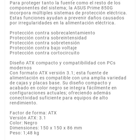
Para proteger tanto la fuente como el resto de los
componentes del sistema; la ASUS Prime 850G
incorpora múltiples sistemas de protección eléctrica.
Estas funciones ayudan a prevenir daños causados
por irregularidades en la alimentación eléctrica.
Protección contra sobrecalentamiento
Protección contra sobreintensidad
Protección contra sobretensión
Protección contra bajo voltaje
Protección contra cortocircuito
Diseño ATX compacto y compatibilidad con PCs
modernos
Con formato ATX versión 3.1; esta fuente de
alimentación es compatible con una amplia variedad
de cajas y placas base. Su diseño compacto y
acabado en color negro se integra fácilmente en
configuraciones actuales; ofreciendo además
conectividad suficiente para equipos de alto
rendimiento.
Factor de forma: ATX
Versión ATX: 3.1
Color: Negro
Dimensiones: 150 x 150 x 86 mm
Peso: 1;48 kg