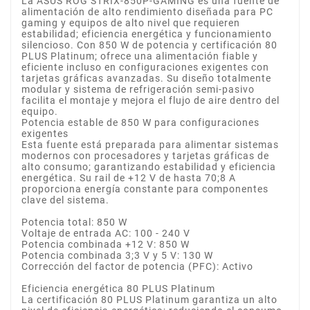
La ASUS ROG STRIX-850P-GAMING es una fuente de
alimentación de alto rendimiento diseñada para PC
gaming y equipos de alto nivel que requieren
estabilidad; eficiencia energética y funcionamiento
silencioso. Con 850 W de potencia y certificación 80
PLUS Platinum; ofrece una alimentación fiable y
eficiente incluso en configuraciones exigentes con
tarjetas gráficas avanzadas. Su diseño totalmente
modular y sistema de refrigeración semi-pasivo
facilita el montaje y mejora el flujo de aire dentro del
equipo.
Potencia estable de 850 W para configuraciones
exigentes
Esta fuente está preparada para alimentar sistemas
modernos con procesadores y tarjetas gráficas de
alto consumo; garantizando estabilidad y eficiencia
energética. Su rail de +12 V de hasta 70;8 A
proporciona energía constante para componentes
clave del sistema.
Potencia total: 850 W
Voltaje de entrada AC: 100 - 240 V
Potencia combinada +12 V: 850 W
Potencia combinada 3;3 V y 5 V: 130 W
Corrección del factor de potencia (PFC): Activo
Eficiencia energética 80 PLUS Platinum
La certificación 80 PLUS Platinum garantiza un alto