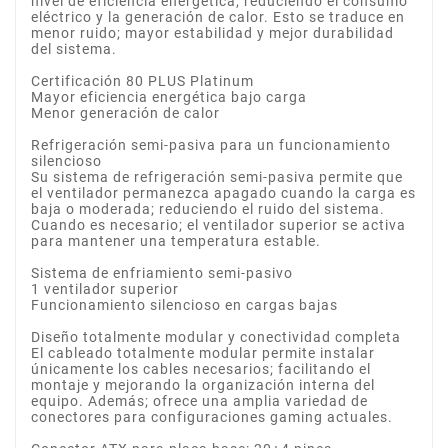
nivel de eficiencia energética; reduciendo el consumo
eléctrico y la generación de calor. Esto se traduce en
menor ruido; mayor estabilidad y mejor durabilidad
del sistema.
Certificación 80 PLUS Platinum
Mayor eficiencia energética bajo carga
Menor generación de calor
Refrigeración semi-pasiva para un funcionamiento
silencioso
Su sistema de refrigeración semi-pasiva permite que
el ventilador permanezca apagado cuando la carga es
baja o moderada; reduciendo el ruido del sistema.
Cuando es necesario; el ventilador superior se activa
para mantener una temperatura estable.
Sistema de enfriamiento semi-pasivo
1 ventilador superior
Funcionamiento silencioso en cargas bajas
Diseño totalmente modular y conectividad completa
El cableado totalmente modular permite instalar
únicamente los cables necesarios; facilitando el
montaje y mejorando la organización interna del
equipo. Además; ofrece una amplia variedad de
conectores para configuraciones gaming actuales.