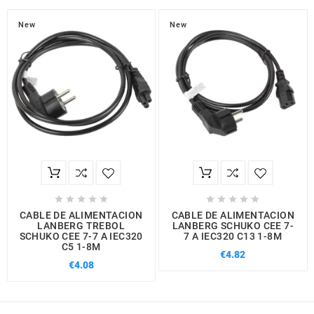
New
New










CABLE DE ALIMENTACION
CABLE DE ALIMENTACION
LANBERG TREBOL
LANBERG SCHUKO CEE 7-
SCHUKO CEE 7-7 A IEC320
7 A IEC320 C13 1-8M
C5 1-8M
€4.82
€4.08