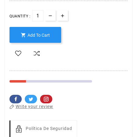
QUANTITY :

Add To Cart
Write your review
Política De Seguridad