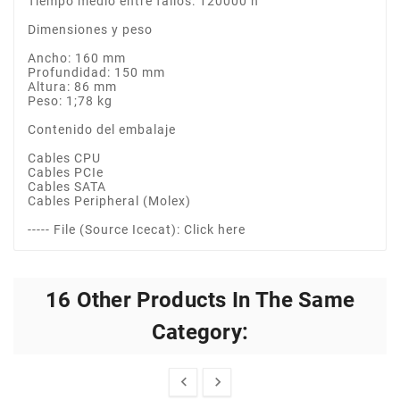
Tiempo medio entre fallos: 120000 h
Dimensiones y peso
Ancho: 160 mm
Profundidad: 150 mm
Altura: 86 mm
Peso: 1;78 kg
Contenido del embalaje
Cables CPU
Cables PCIe
Cables SATA
Cables Peripheral (Molex)
----- File (Source Icecat): Click here
16 Other Products In The Same
Category:

