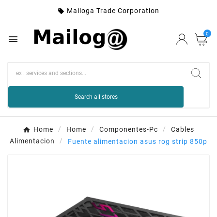
Mailoga Trade Corporation

0

Search all stores
Home
Home
Componentes-Pc
Cables
Alimentacion
Fuente alimentacion asus rog strip 850p