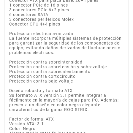
Conector ATX para placa base: 20+4 pines
1 conector PCIe de 16 pines
3 conectores PCIe 6+2 pines
6 conectores SATA
3 conectores periféricos Molex
Conector CPU 4+4 pines
Protección eléctrica avanzada
La fuente incorpora múltiples sistemas de protección
para garantizar la seguridad de los componentes del
equipo; evitando daños derivados de fluctuaciones o
problemas eléctricos.
Protección contra sobreintensidad
Protección contra sobretensión y sobrevoltaje
Protección contra sobrecalentamiento
Protección contra cortocircuito
Protección contra bajo voltaje
Diseño robusto y formato ATX
Su formato ATX versión 3.1 permite integrarla
fácilmente en la mayoría de cajas para PC. Además;
presenta un diseño en color negro elegante
característico de la gama ROG STRIX.
Factor de forma: ATX
Versión ATX: 3.1
Color: Negro