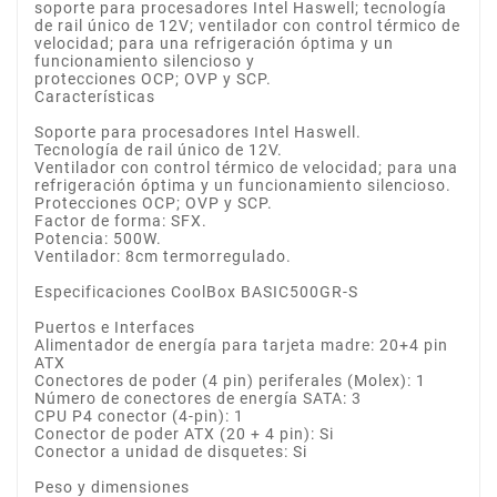
soporte para procesadores Intel Haswell; tecnología
de rail único de 12V; ventilador con control térmico de
velocidad; para una refrigeración óptima y un
funcionamiento silencioso y
protecciones OCP; OVP y SCP.
Características
Soporte para procesadores Intel Haswell.
Tecnología de rail único de 12V.
Ventilador con control térmico de velocidad; para una
refrigeración óptima y un funcionamiento silencioso.
Protecciones OCP; OVP y SCP.
Factor de forma: SFX.
Potencia: 500W.
Ventilador: 8cm termorregulado.
Especificaciones CoolBox BASIC500GR-S
Puertos e Interfaces
Alimentador de energía para tarjeta madre: 20+4 pin
ATX
Conectores de poder (4 pin) periferales (Molex): 1
Número de conectores de energía SATA: 3
CPU P4 conector (4-pin): 1
Conector de poder ATX (20 + 4 pin): Si
Conector a unidad de disquetes: Si
Peso y dimensiones