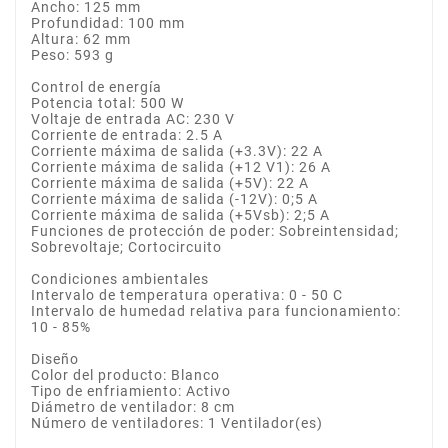
Ancho: 125 mm
Profundidad: 100 mm
Altura: 62 mm
Peso: 593 g
Control de energía
Potencia total: 500 W
Voltaje de entrada AC: 230 V
Corriente de entrada: 2.5 A
Corriente máxima de salida (+3.3V): 22 A
Corriente máxima de salida (+12 V1): 26 A
Corriente máxima de salida (+5V): 22 A
Corriente máxima de salida (-12V): 0;5 A
Corriente máxima de salida (+5Vsb): 2;5 A
Funciones de protección de poder: Sobreintensidad;
Sobrevoltaje; Cortocircuito
Condiciones ambientales
Intervalo de temperatura operativa: 0 - 50 C
Intervalo de humedad relativa para funcionamiento:
10 - 85%
Diseño
Color del producto: Blanco
Tipo de enfriamiento: Activo
Diámetro de ventilador: 8 cm
Número de ventiladores: 1 Ventilador(es)