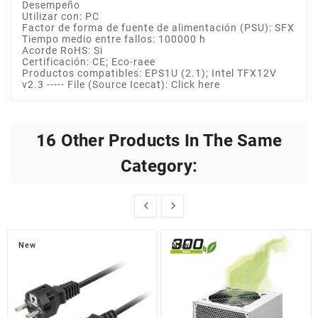
Desempeño
Utilizar con: PC
Factor de forma de fuente de alimentación (PSU): SFX
Tiempo medio entre fallos: 100000 h
Acorde RoHS: Si
Certificación: CE; Eco-raee
Productos compatibles: EPS1U (2.1); Intel TFX12V
v2.3 ----- File (Source Icecat): Click here
16 Other Products In The Same
Category:


New
New