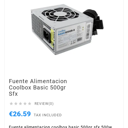
Fuente Alimentacion
Coolbox Basic 500gr
Sfx





REVIEW(0)
€26.59
TAX INCLUDED
Fuente alimentacion coolbox basic 500gr sfx 500w