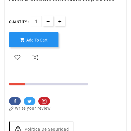
QUANTITY :

Add To Cart
Write your review
Política De Seguridad