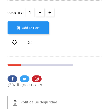
QUANTITY :

Add To Cart
Write your review
Política De Seguridad