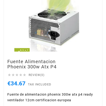
Fuente Alimentacion
Phoenix 300w Atx P4





REVIEW(0)
€34.67
TAX INCLUDED
Fuente de alimentacion phoenix 300w atx p4 ready
ventilador 12cm certificacion europea