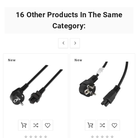
16 Other Products In The Same
Category:


New
New









