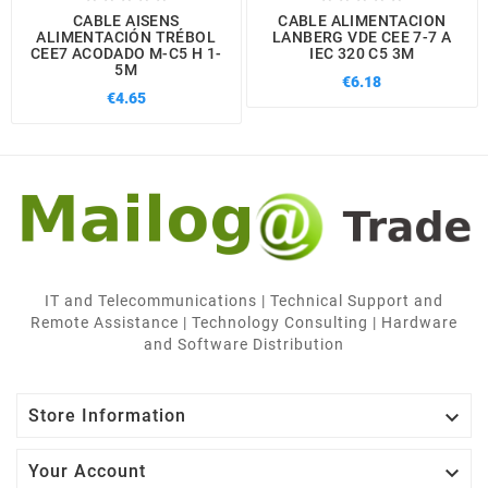
CABLE AISENS
CABLE ALIMENTACION
ALIMENTACIÓN TRÉBOL
LANBERG VDE CEE 7-7 A
CEE7 ACODADO M-C5 H 1-
IEC 320 C5 3M
5M
€6.18
€4.65
IT and Telecommunications | Technical Support and
Remote Assistance | Technology Consulting | Hardware
and Software Distribution

Store Information

Your Account