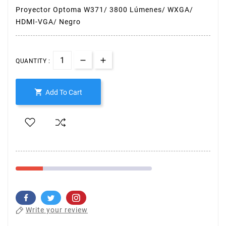
Proyector Optoma W371/ 3800 Lúmenes/ WXGA/
HDMI-VGA/ Negro
QUANTITY :

Add To Cart
Write your review