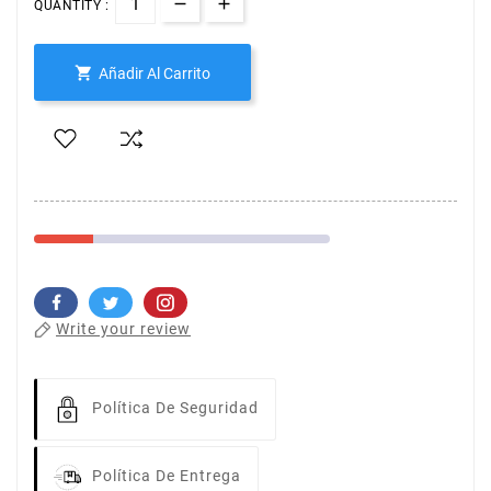
QUANTITY :

Añadir Al Carrito
Write your review
Política De Seguridad
Política De Entrega