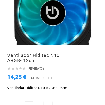
Ventilador Hiditec N10
ARGB- 12cm





REVIEW(0)
14,25 €
TAX INCLUDED
Ventilador Hiditec N10 ARGB/ 12cm