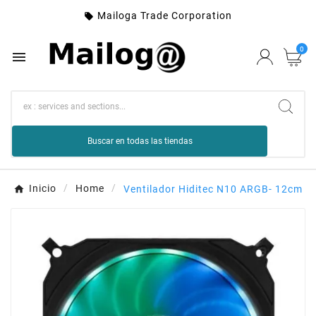
Mailoga Trade Corporation

0

Buscar en todas las tiendas
Inicio
Home
Ventilador Hiditec N10 ARGB- 12cm