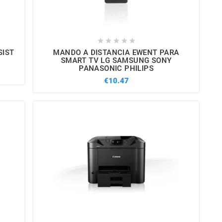





SIST
MANDO A DISTANCIA EWENT PARA
SMART TV LG SAMSUNG SONY
PANASONIC PHILIPS
€10.47