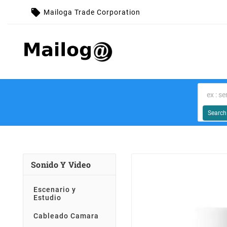

Mailoga Trade Corporation
Search 
Sonido Y Video
Escenario y
Estudio
Cableado Camara