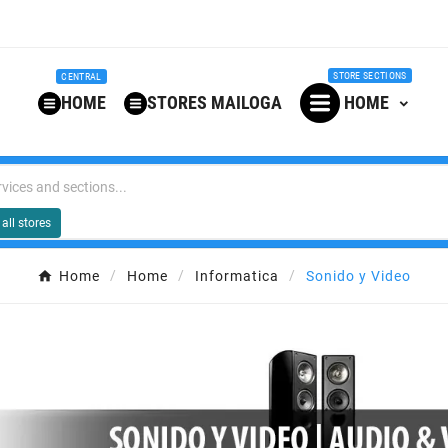
STORE SECTIONS
CENTRAL
HOME
STORES MAILOGA
HOME
all stores
Home
Home
Informatica
Sonido y Video