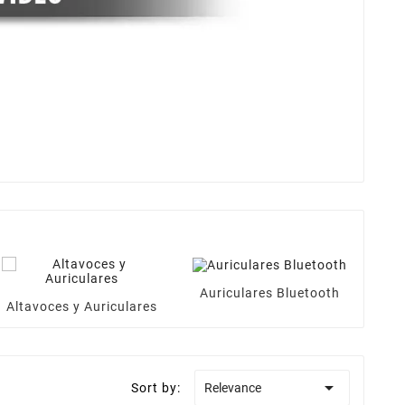
Au
Auriculares Bluetooth
Altavoces y Auriculares

Sort by:
Relevance