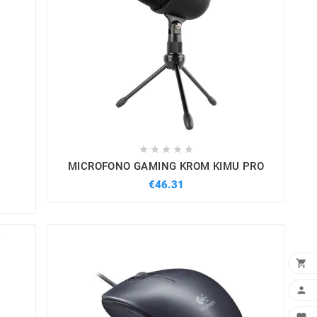





MICROFONO GAMING KROM KIMU PRO
€46.31

