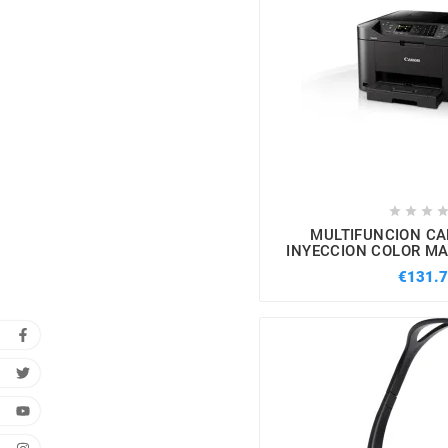



MULTIFUNCION C
INYECCION COLOR MA
€131.