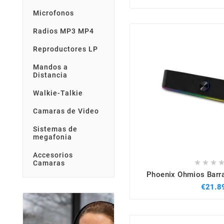
Microfonos
Radios MP3 MP4
Reproductores LP
Mandos a
Distancia
Walkie-Talkie
Camaras de Video
Sistemas de
megafonia
Accesorios



Camaras
Phoenix Ohmios Barr
€21.8