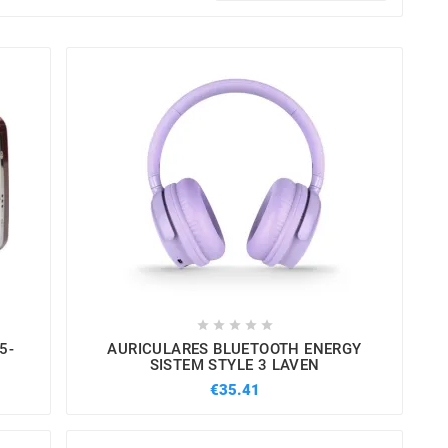





5-
AURICULARES BLUETOOTH ENERGY
SISTEM STYLE 3 LAVEN
€35.41