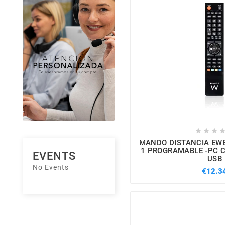



MANDO DISTANCIA EWE
1 PROGRAMABLE -PC 
EVENTS
USB
No Events
€12.3