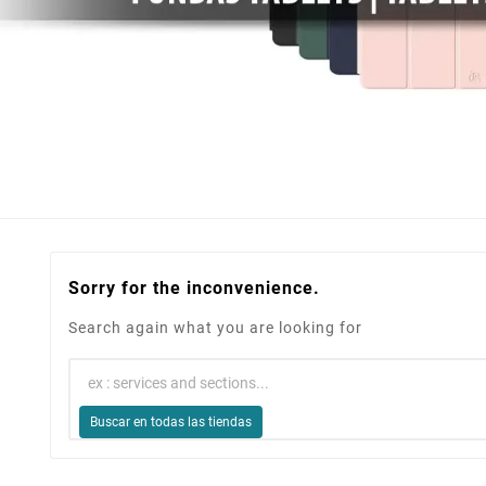
Sorry for the inconvenience.
Search again what you are looking for
Buscar en todas las tiendas