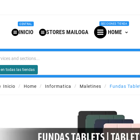
SECCIONES TIENDA
CENTRAL
INICIO
STORES MAILOGA
HOME
 en todas las tiendas
Inicio
Home
Informatica
Maletines
Fundas Table