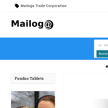

Mailoga Trade Corporation
Buscar
Fundas Tablets