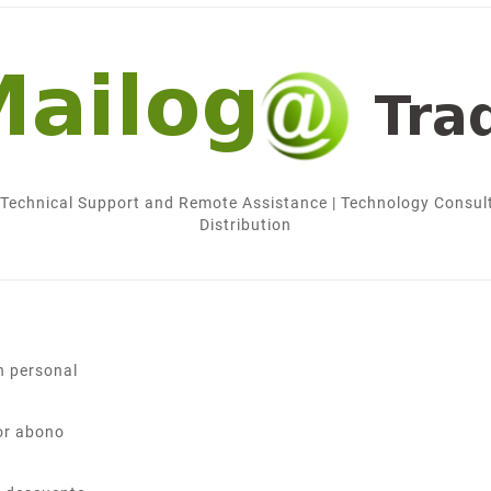
 Technical Support and Remote Assistance | Technology Consul
Distribution
a
n personal
or abono