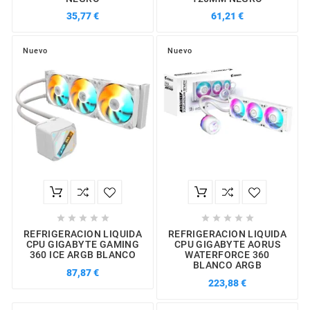
35,77 €
61,21 €
Nuevo
Nuevo










REFRIGERACION LIQUIDA
REFRIGERACION LIQUIDA
CPU GIGABYTE GAMING
CPU GIGABYTE AORUS
360 ICE ARGB BLANCO
WATERFORCE 360
BLANCO ARGB
87,87 €
223,88 €