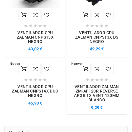










VENTILADOR CPU
VENTILADOR CPU
ZALMAN CNPS13X
ZALMAN CNPS13X DS
NEGRO
NEGRO
43,02 €
49,29 €
Nuevo
Nuevo










VENTILADOR CPU
VENTILADOR ZALMAN
ZALMAN CNPS14X DUO
ZM-AF120R REVERSE
NEGRO
ARGB 1X VENT 120MM
BLANCO
45,90 €
9,29 €