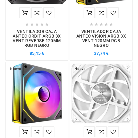










VENTILADOR CAJA
VENTILADOR CAJA
ANTEC ORBIT ARGB 3X
ANTEC VISION ARGB 3X
VENT REVERSE 120MM
VENT 120MM RGB
RGB NEGRO
NEGRO
85,15 €
37,74 €
Nuevo
Nuevo