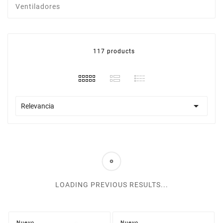
Ventiladores
117 products

Relevancia
LOADING PREVIOUS RESULTS...
Nuevo
Nuevo