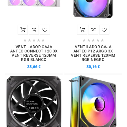










VENTILADOR CAJA
VENTILADOR CAJA
ANTEC CONNECT 120 3X
ANTEC P12 ARGB 3X
VENT REVERSE 120MM
VENT REVERSE 120MM
RGB BLANCO
RGB NEGRO
33,66 €
30,16 €
Nuevo
Nuevo