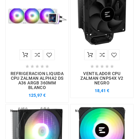










REFRIGERACION LIQUIDA
VENTILADOR CPU
CPU ZALMAN ALPHA2 DS
ZALMAN CNPS4X V2
A36 ARGB 360MM
NEGRO
BLANCO
18,41 €
125,97 €
Nuevo
Nuevo