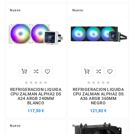
Nuevo
Nuevo










REFRIGERACION LIQUIDA
REFRIGERACION LIQUIDA
CPU ZALMAN ALPHA2 DS
CPU ZALMAN ALPHA2 DS
A24 ARGB 240MM
A36 ARGB 360MM
BLANCO
NEGRO
117,50 €
121,82 €
Nuevo
Nuevo