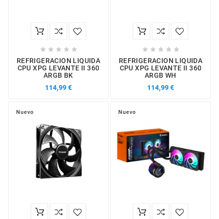










REFRIGERACION LIQUIDA
REFRIGERACION LIQUIDA
CPU XPG LEVANTE II 360
CPU XPG LEVANTE II 360
ARGB BK
ARGB WH
114,99 €
114,99 €
Nuevo
Nuevo