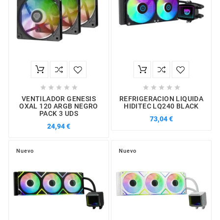










VENTILADOR GENESIS
REFRIGERACION LIQUIDA
OXAL 120 ARGB NEGRO
HIDITEC LQ240 BLACK
PACK 3 UDS
73,04 €
24,94 €
Nuevo
Nuevo