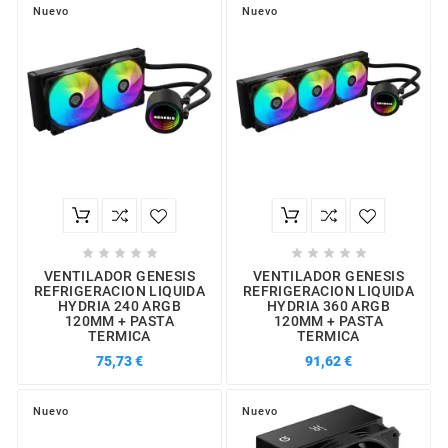
Nuevo
Nuevo










VENTILADOR GENESIS
VENTILADOR GENESIS
REFRIGERACION LIQUIDA
REFRIGERACION LIQUIDA
HYDRIA 240 ARGB
HYDRIA 360 ARGB
120MM + PASTA
120MM + PASTA
TERMICA
TERMICA
75,73 €
91,62 €
Nuevo
Nuevo