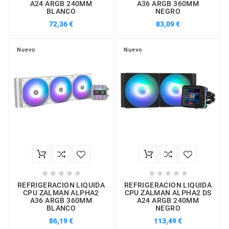
A24 ARGB 240MM
A36 ARGB 360MM
BLANCO
NEGRO
72,36 €
83,09 €
Nuevo
Nuevo










REFRIGERACION LIQUIDA
REFRIGERACION LIQUIDA
CPU ZALMAN ALPHA2
CPU ZALMAN ALPHA2 DS
A36 ARGB 360MM
A24 ARGB 240MM
BLANCO
NEGRO
86,19 €
113,49 €