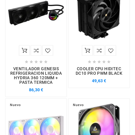










VENTILADOR GENESIS
COOLER CPU HIDITEC
REFRIGERACION LIQUIDA
DC10 PRO PWM BLACK
HYDRIA 360 120MM +
49,63 €
PASTA TERMICA
86,30 €
Nuevo
Nuevo