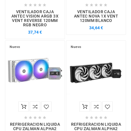










VENTILADOR CAJA
VENTILADOR CAJA
ANTEC VISION ARGB 3X
ANTEC NOVA 1X VENT
VENT REVERSE 120MM
120MM BLANCO
RGB NEGRO
34,64 €
37,74 €
Nuevo
Nuevo










REFRIGERACION LIQUIDA
REFRIGERACION LIQUIDA
CPU ZALMAN ALPHA2
CPU ZALMAN ALPHA2