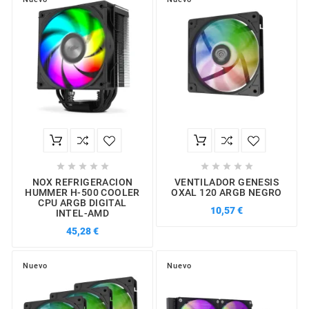










NOX REFRIGERACION
VENTILADOR GENESIS
HUMMER H-500 COOLER
OXAL 120 ARGB NEGRO
CPU ARGB DIGITAL
10,57 €
INTEL-AMD
45,28 €
Nuevo
Nuevo