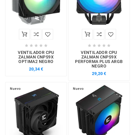










VENTILADOR CPU
VENTILADOR CPU
ZALMAN CNPS9X
ZALMAN CNPS9X
OPTIMA2 NEGRO
PERFORMA PLUS ARGB
NEGRO
20,34 €
29,20 €
Nuevo
Nuevo